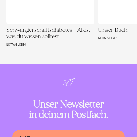
Schwangerschaftsdiabetes - Alles,
Unser Buch
was du wissen solltest
BEITRAG LESEN
BEITRAG LESEN
Unser Newsletter
in deinem Postfach.