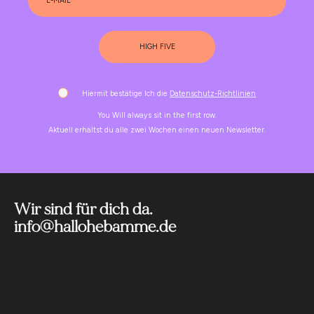
HIGH FIVE
Hiermit bestätige Ich die
Datenschutz-Richtlinien
You Will always sit in the first row.
Aktuell erhältst du alle zwei Wochen einen neuen Newsletter.
Wir sind für dich da.
info@hallohebamme.de