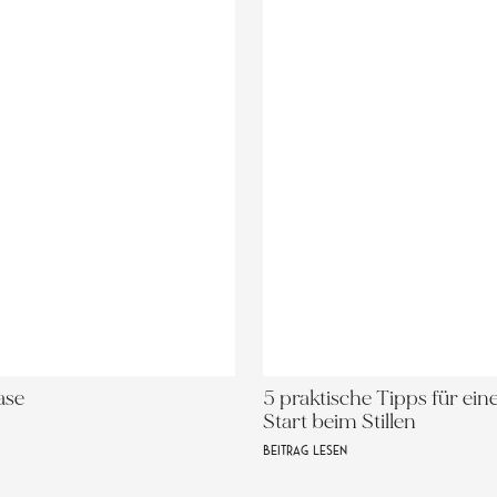
ase
5 praktische Tipps für ein
Start beim Stillen
BEITRAG LESEN