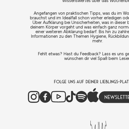
Wissenswertes über das Wochenb
Angefangen von praktischen Tipps, was du im Wo
brauchst und im Idealfall schon vorher erledigen od
Über Aufklärung bei Unsicherheiten, was in dieser 
deinem Körper vorgeht und was einfach ganz normal
einer weiteren Abklärung bedarf. Bis hin zu zahlr
Informationen zu den Themen Hygiene, Rückbildung,
mehr.
Fehlt etwas? Hast du Feedback? Lass es uns ge
wünschen dir viel Spaß beim Lese
FOLGE UNS AUF DEINER LIEBLINGS-PLA