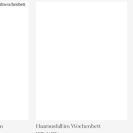
im
Haarausfall im Wochenbett