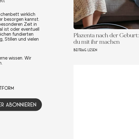
ett
chenbett wirklich
er besorgen kannst.
besonderen Zeit in
 ist oder eventuell
eichen fundierten
Plazenta nach der Geburt:
 Stillen und vielen
du mit ihr machen
BEITRAG LESEN
rne wissen. Wir
n.
TTFORM