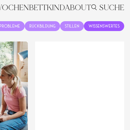
OCHENBETT
KIND
ABOUT
SUCHE
Probleme
Rückbildung
Stillen
Wissenswertes