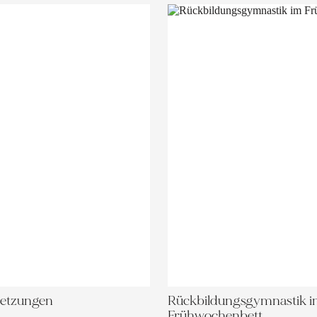
letzungen
Rückbildungsgymnastik 
Frühwochenbett