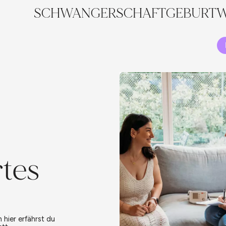
SCHWANGERSCHAFT
GEBURT
W
tes
 hier erfährst du