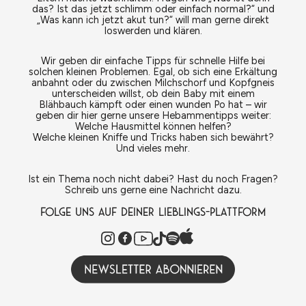
das? Ist das jetzt schlimm oder einfach normal?“ und
„Was kann ich jetzt akut tun?“ will man gerne direkt
loswerden und klären.
Wir geben dir einfache Tipps für schnelle Hilfe bei
solchen kleinen Problemen. Egal, ob sich eine Erkältung
anbahnt oder du zwischen Milchschorf und Kopfgneis
unterscheiden willst, ob dein Baby mit einem
Blähbauch kämpft oder einen wunden Po hat – wir
geben dir hier gerne unsere Hebammentipps weiter:
Welche Hausmittel können helfen?
Welche kleinen Kniffe und Tricks haben sich bewährt?
Und vieles mehr.
Ist ein Thema noch nicht dabei? Hast du noch Fragen?
Schreib uns gerne eine Nachricht dazu.
FOLGE UNS AUF DEINER LIEBLINGS-PLATTFORM