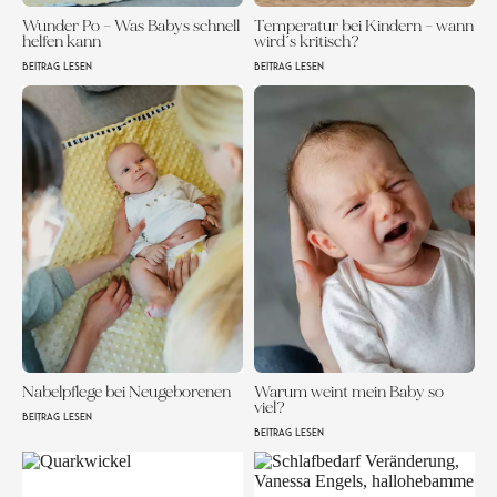
Wunder Po – Was Babys schnell
Temperatur bei Kindern – wann
helfen kann
wird´s kritisch?
BEITRAG LESEN
BEITRAG LESEN
Nabelpflege bei Neugeborenen
Warum weint mein Baby so
viel?
BEITRAG LESEN
BEITRAG LESEN