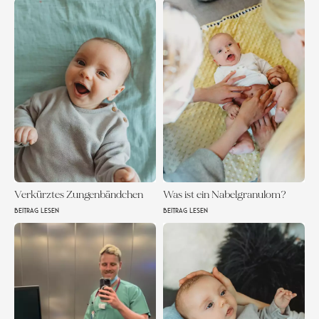
Verkürztes Zungenbändchen
Was ist ein Nabelgranulom?
BEITRAG LESEN
BEITRAG LESEN