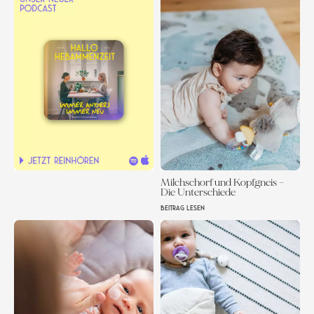
Milchschorf und Kopfgneis –
Die Unterschiede
BEITRAG LESEN