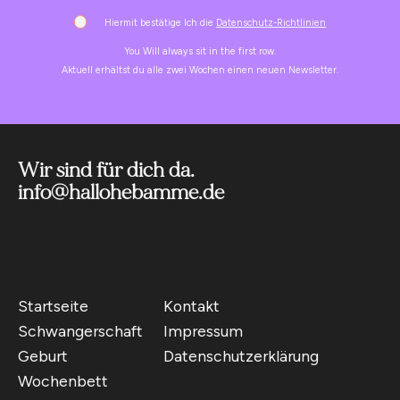
Hiermit bestätige Ich die
Datenschutz-Richtlinien
You Will always sit in the first row.
Aktuell erhältst du alle zwei Wochen einen neuen Newsletter.
Wir sind für dich da.
info@hallohebamme.de
Startseite
Kontakt
Schwangerschaft
Impressum
Geburt
Datenschutzerklärung
Wochenbett