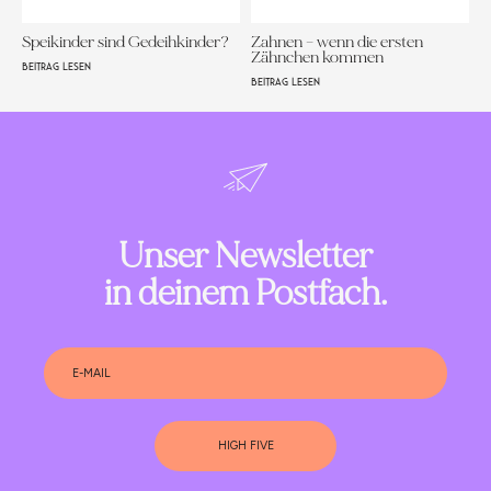
Speikinder sind Gedeihkinder?
Zahnen – wenn die ersten
Zähnchen kommen
BEITRAG LESEN
BEITRAG LESEN
Unser Newsletter
in deinem Postfach.
HIGH FIVE