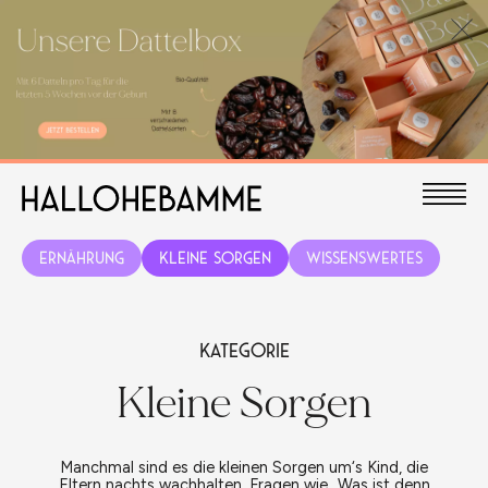
Ernährung
Kleine Sorgen
Wissenswertes
Kategorie
Kleine Sorgen
Manchmal sind es die kleinen Sorgen um‘s Kind, die
Eltern nachts wachhalten. Fragen wie „Was ist denn