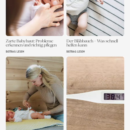
Zarte Babyhaut: Probleme
Der Blähbauch – Was schnell
erkennen und richtig pflegen
helfen kann
BEITRAG LESEN
BEITRAG LESEN