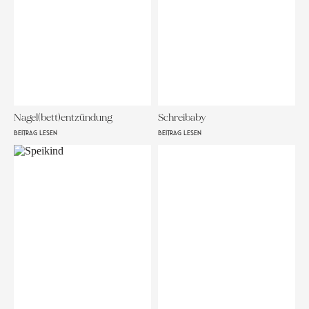
Nagel(bett)entzündung
Schreibaby
BEITRAG LESEN
BEITRAG LESEN