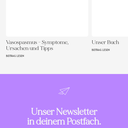
Vasospasmus - Symptome,
Unser Buch
Ursachen und Tipps
BEITRAG LESEN
BEITRAG LESEN
Unser Newsletter
in deinem Postfach.