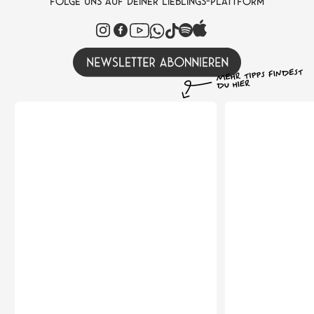
FOLGE UNS AUF DEINER LIEBLINGS-PLATTFORM