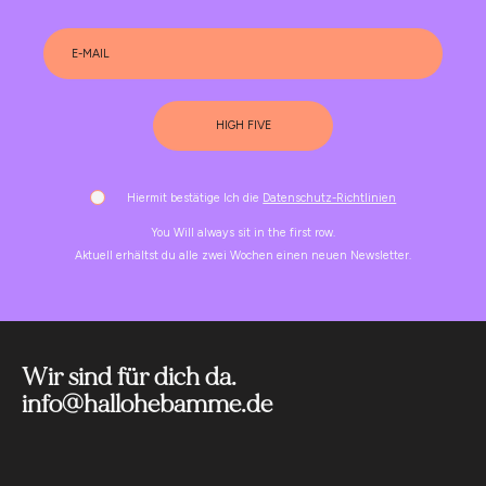
HIGH FIVE
Hiermit bestätige Ich die
Datenschutz-Richtlinien
You Will always sit in the first row.
Aktuell erhältst du alle zwei Wochen einen neuen Newsletter.
Wir sind für dich da.
info@hallohebamme.de