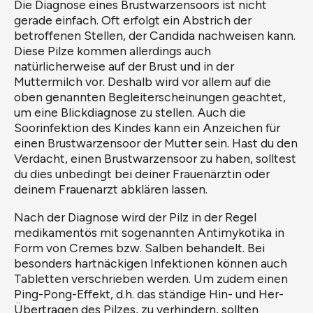
Die Diagnose eines Brustwarzensoors ist nicht
gerade einfach. Oft erfolgt ein Abstrich der
betroffenen Stellen, der Candida nachweisen kann.
Diese Pilze kommen allerdings auch
natürlicherweise auf der Brust und in der
Muttermilch vor. Deshalb wird vor allem auf die
oben genannten Begleiterscheinungen geachtet,
um eine Blickdiagnose zu stellen. Auch die
Soorinfektion des Kindes kann ein Anzeichen für
einen Brustwarzensoor der Mutter sein. Hast du den
Verdacht, einen Brustwarzensoor zu haben, solltest
du dies unbedingt bei deiner Frauenärztin oder
deinem Frauenarzt abklären lassen.
Nach der Diagnose wird der Pilz in der Regel
medikamentös mit sogenannten Antimykotika in
Form von Cremes bzw. Salben behandelt. Bei
besonders hartnäckigen Infektionen können auch
Tabletten verschrieben werden. Um zudem einen
Ping-Pong-Effekt, d.h. das ständige Hin- und Her-
Übertragen des Pilzes, zu verhindern, sollten