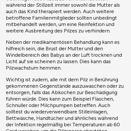
während der Stillzeit immer sowohl die Mutter als
auch das Kind therapiert werden. Auch weitere
betroffene Familienmitglieder sollten unbedingt
mitbehandelt werden, um eine Reinfektion und
weitere Ausbreitung des Pilzes zu verhindern.
Neben der medikamentösen Behandlung kann es
hilfreich sein, die Brust der Mutter und den
Windelbereich des Babys an der Luft trocknen und
Licht auf sie scheinen zu lassen. Dies kann das
Pilzwachstum hemmen.
Wichtig ist zudem, alle mit dem Pilz in Berührung
gekommenen Gegenstände auszuwaschen oder zu
entsorgen, falls das Abkochen zur Beschädigung
führen würde. Dies kann zum Beispiel Flaschen,
Schnuller oder Milchpumpen betreffen. Auch
solltest du wiederverwendbare Stilleinlagen,
Bettwäsche, Handtücher und ähnliches während
der Infektion regelmäßig bei Temperaturen ab 60
Grad waschen, um die Pilzsporen abzutöten.