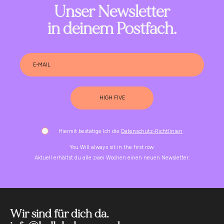
Unser Newsletter
in deinem Postfach.
HIGH FIVE
Hiermit bestätige Ich die
Datenschutz-Richtlinien
You Will always sit in the first row.
Aktuell erhältst du alle zwei Wochen einen neuen Newsletter.
Wir sind für dich da.