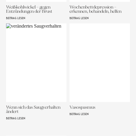
Weißkohlwickel – gegen
Wochenbettdepression –
Entzündungen der Brust
erkennen, behandeln, helfen
BEITRAG LESEN
BEITRAG LESEN
Wenn sich das Saugverhalten
Vasospasmus
ändert
BEITRAG LESEN
BEITRAG LESEN