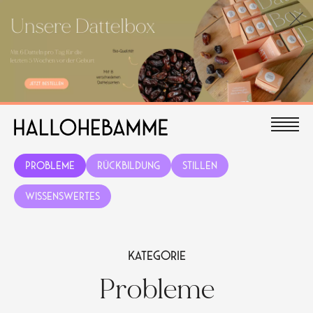
Probleme
Rückbildung
Stillen
Wissenswertes
Kategorie
Probleme