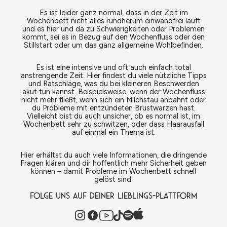
Es ist leider ganz normal, dass in der Zeit im
Wochenbett nicht alles rundherum einwandfrei läuft
und es hier und da zu Schwierigkeiten oder Problemen
kommt, sei es in Bezug auf den Wochenfluss oder den
Stillstart oder um das ganz allgemeine Wohlbefinden.
Es ist eine intensive und oft auch einfach total
anstrengende Zeit. Hier findest du viele nützliche Tipps
und Ratschläge, was du bei kleineren Beschwerden
akut tun kannst. Beispielsweise, wenn der Wochenfluss
nicht mehr fließt, wenn sich ein Milchstau anbahnt oder
du Probleme mit entzündeten Brustwarzen hast.
Vielleicht bist du auch unsicher, ob es normal ist, im
Wochenbett sehr zu schwitzen, oder dass Haarausfall
auf einmal ein Thema ist.
Hier erhältst du auch viele Informationen, die dringende
Fragen klären und dir hoffentlich mehr Sicherheit geben
können – damit Probleme im Wochenbett schnell
gelöst sind.
FOLGE UNS AUF DEINER LIEBLINGS-PLATTFORM