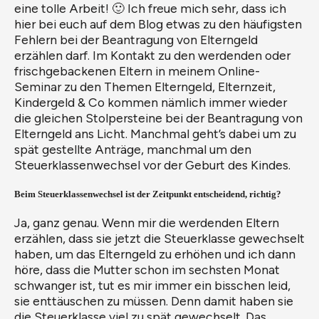
eine tolle Arbeit! 🙂 Ich freue mich sehr, dass ich
hier bei euch auf dem Blog etwas zu den häufigsten
Fehlern bei der Beantragung von Elterngeld
erzählen darf. Im Kontakt zu den werdenden oder
frischgebackenen Eltern in meinem Online-
Seminar zu den Themen Elterngeld, Elternzeit,
Kindergeld & Co kommen nämlich immer wieder
die gleichen Stolpersteine bei der Beantragung von
Elterngeld ans Licht. Manchmal geht’s dabei um zu
spät gestellte Anträge, manchmal um den
Steuerklassenwechsel vor der Geburt des Kindes.
Beim Steuerklassenwechsel ist der Zeitpunkt entscheidend, richtig?
Ja, ganz genau. Wenn mir die werdenden Eltern
erzählen, dass sie jetzt die Steuerklasse gewechselt
haben, um das Elterngeld zu erhöhen und ich dann
höre, dass die Mutter schon im sechsten Monat
schwanger ist, tut es mir immer ein bisschen leid,
sie enttäuschen zu müssen. Denn damit haben sie
die Steuerklasse viel zu spät gewechselt. Das