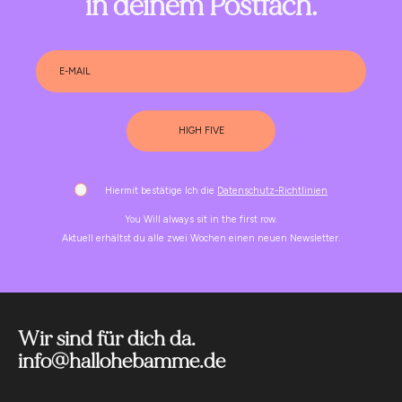
in deinem Postfach.
HIGH FIVE
Hiermit bestätige Ich die
Datenschutz-Richtlinien
You Will always sit in the first row.
Aktuell erhältst du alle zwei Wochen einen neuen Newsletter.
Wir sind für dich da.
info@hallohebamme.de