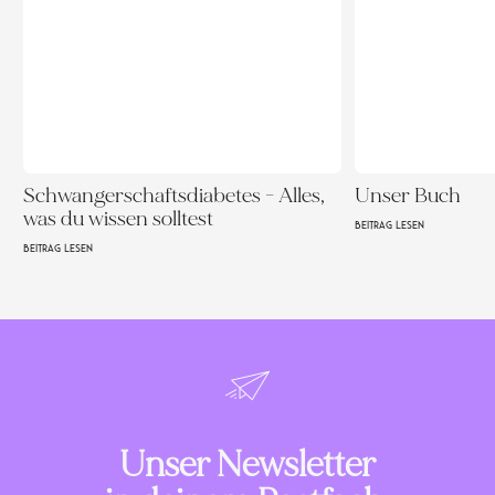
Schwangerschaftsdiabetes - Alles,
Unser Buch
was du wissen solltest
BEITRAG LESEN
BEITRAG LESEN
Unser Newsletter