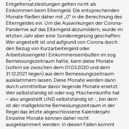
Entgeltersatzleistungen gelten nicht als
Einkommen beim Elterngeld. Die entsprechenden
Monate fließen daher mit „0“ in die Berechnung des
Elterngeldes ein. Um die Auswirkungen der Corona-
Pandemie auf das Elterngeld abzumildern, wurde im
letzten Jahr aber eine Sonderregelung geschaffen:
Wer angestellt ist und aufgrund von Corona durch
den Bezug von Kurzarbeitergeld oder
Arbeitslosengeld I Einkommenseinbußen im sog.
Bemessungszeitraum hatte, kann diese Monate
(sofern sie zwischen dem 01.03.2020 und dem
31.12.2021 liegen) aus dem Bemessungszeitraum
ausklammern lassen. Diese Monate werden dann
durch unmittelbar davor liegende Monate ersetzt.
Wer selbstständig ist oder sog. Mischeinkünfte hat
– also angestellt UND selbstständig ist -, bei dem
ist der maßgebliche Bemessungszeitraum in der
Regel das letzte abgeschlossene Kalenderjahr.
Einzelne Monate können daher nicht
ausgeklammert werden. In diesen Fällen kommt