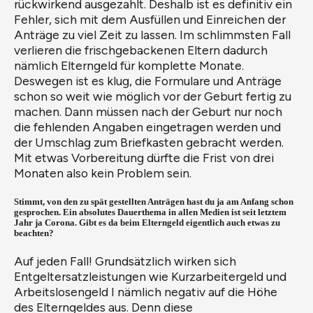
rückwirkend ausgezahlt. Deshalb ist es definitiv ein
Fehler, sich mit dem Ausfüllen und Einreichen der
Anträge zu viel Zeit zu lassen. Im schlimmsten Fall
verlieren die frischgebackenen Eltern dadurch
nämlich Elterngeld für komplette Monate.
Deswegen ist es klug, die Formulare und Anträge
schon so weit wie möglich vor der Geburt fertig zu
machen. Dann müssen nach der Geburt nur noch
die fehlenden Angaben eingetragen werden und
der Umschlag zum Briefkasten gebracht werden.
Mit etwas Vorbereitung dürfte die Frist von drei
Monaten also kein Problem sein.
Stimmt, von den zu spät gestellten Anträgen hast du ja am Anfang schon
gesprochen. Ein absolutes Dauerthema in allen Medien ist seit letztem
Jahr ja Corona. Gibt es da beim Elterngeld eigentlich auch etwas zu
beachten?
Auf jeden Fall! Grundsätzlich wirken sich
Entgeltersatzleistungen wie Kurzarbeitergeld und
Arbeitslosengeld I nämlich negativ auf die Höhe
des Elterngeldes aus. Denn diese