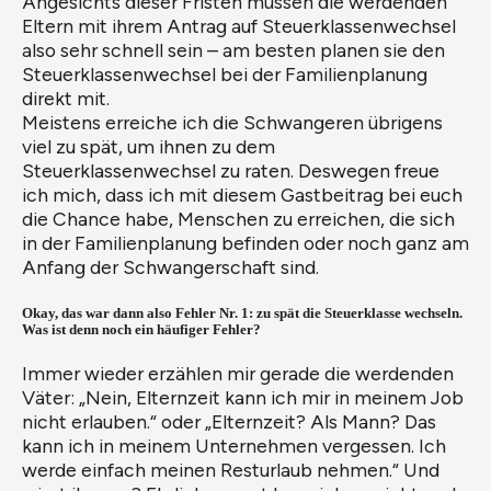
Angesichts dieser Fristen müssen die werdenden
Eltern mit ihrem Antrag auf Steuerklassenwechsel
also sehr schnell sein – am besten planen sie den
Steuerklassenwechsel bei der Familienplanung
direkt mit.
Meistens erreiche ich die Schwangeren übrigens
viel zu spät, um ihnen zu dem
Steuerklassenwechsel zu raten. Deswegen freue
ich mich, dass ich mit diesem Gastbeitrag bei euch
die Chance habe, Menschen zu erreichen, die sich
in der Familienplanung befinden oder noch ganz am
Anfang der Schwangerschaft sind.
Okay, das war dann also Fehler Nr. 1: zu spät die Steuerklasse wechseln.
Was ist denn noch ein häufiger Fehler?
Immer wieder erzählen mir gerade die werdenden
Väter: „Nein, Elternzeit kann ich mir in meinem Job
nicht erlauben.“ oder „Elternzeit? Als Mann? Das
kann ich in meinem Unternehmen vergessen. Ich
werde einfach meinen Resturlaub nehmen.“ Und